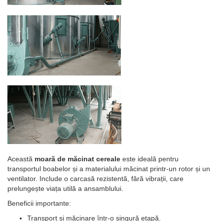
Această
moară de măcinat cereale
este ideală pentru
transportul boabelor și a materialului măcinat printr-un rotor și un
ventilator. Include o carcasă rezistentă, fără vibrații, care
prelungește viața utilă a ansamblului.
Beneficii importante:
Transport și măcinare într-o singură etapă.