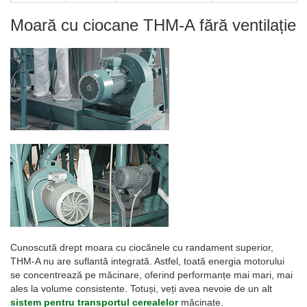
Moară cu ciocane THM-A fără ventilație
Cunoscută drept moara cu ciocănele cu randament superior,
THM-A nu are suflantă integrată. Astfel, toată energia motorului
se concentrează pe măcinare, oferind performanțe mai mari, mai
ales la volume consistente. Totuși, veți avea nevoie de un alt
sistem pentru transportul cerealelor
măcinate.