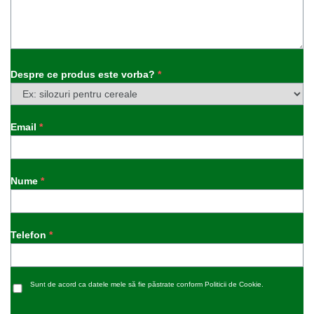
Despre ce produs este vorba?
*
Email
*
Nume
*
Telefon
*
Sunt de acord ca datele mele să fie păstrate conform Politicii de Cookie.