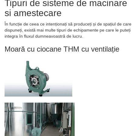
Tipuri de sisteme de macinare
si amestecare
În funcție de ceea ce intenționați să produceți și de spațiul de care
dispuneți, există mai multe tipuri de echipamente pe care le puteți
integra în fluxul dumneavoastră de lucru.
Moară cu ciocane THM cu ventilație